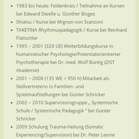
1983 bis heute: Feldenkrais / Teilnahme an Kursen
bei Edward Dwelle u. Günther Bisges
Shiatsu / Kurse bei Mignon von Scanzoni
TAKETINA Rhythmuspädagogik / Kurse bei Reinhard
Flatischler
1995 – 2001 (320 UE) Weiterbildungskurse in
humanistischer Psychologie/Potentialorientierter
Psychotherapie bei Dr. med. Wolf Büntig (ZIST
Akademie)
2001 – 2008 (135 WE = 950 h) Mitarbeit als
Stellvertreterin in Familien- und
Systemaufstellungen bei Günter Schricker
2002 – 2010 Supervisionsgruppe „ Systemische
Schule / Systemische Pädagogik “ bei
Günter
Schricker
2009 Schulung Trauma-Heilung (Somatic
Experiencing/Supervision) bei Dr. Peter Levine