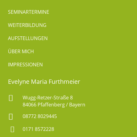
SEMINARTERMINE
WEITERBILDUNG
AUFSTELLUNGEN
ÜBER MICH
IMPRESSIONEN
Evelyne Maria Furthmeier

Wugg-Retzer-Straße 8
84066 Pfaffenberg / Bayern

08772 8029445

0171 8572228