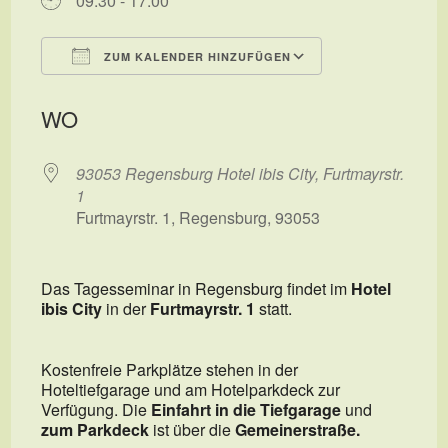
09:30 - 17:00
ZUM KALENDER HINZUFÜGEN
ICS herunterladen
Google Kalend
WO
93053 Regensburg Hotel ibis City, Furtmayrstr.
1
Furtmayrstr. 1, Regensburg, 93053
Das Tagesseminar in Regensburg findet im
Hotel
ibis City
in der
Furtmayrstr. 1
statt.
Kostenfreie Parkplätze stehen in der
Hoteltiefgarage und am Hotelparkdeck zur
Verfügung. Die
Einfahrt in die Tiefgarage
und
zum Parkdeck
ist über die
Gemeinerstraße.