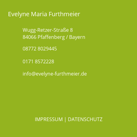
Evelyne Maria Furthmeier
Wugg-Retzer-Straße 8
84066 Pfaffenberg / Bayern
08772 8029445
0171 8572228
info@evelyne-furthmeier.de
IMPRESSUM
|
DATENSCHUTZ