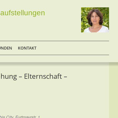
aufstellungen
UNDEN
KONTAKT
ung – Elternschaft –
s City, Furtmayrstr. 1