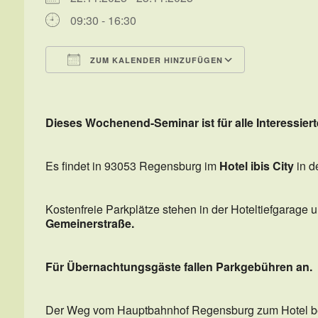
09:30 - 16:30
ZUM KALENDER HINZUFÜGEN
ICS herunterladen
Google Kal
Dieses Wochenend-Seminar ist für alle Interessiert
Es findet in 93053 Regensburg im
Hotel ibis City
in d
Kostenfreie Parkplätze stehen in der Hoteltiefgarage
Gemeinerstraße.
Für Übernachtungsgäste fallen Parkgebühren an.
Der Weg vom Hauptbahnhof Regensburg zum Hotel bet