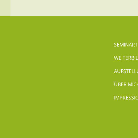
SEMINART
WEITERBI
AUFSTEL
ÜBER MIC
IMPRESSI