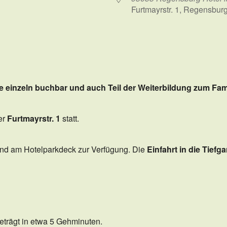
Furtmayrstr. 1, Regensbur
ender
iCalendar
e einzeln buchbar und auch Teil der Weiterbildung zum Famil
er
Furtmayrstr. 1
statt.
 und am Hotelparkdeck zur Verfügung. Die
Einfahrt in die Tiefg
rägt in etwa 5 Gehminuten.