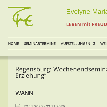
Evelyne Mari
LEBEN mit FREU
HOME
SEMINARTERMINE
AUFSTELLUNGEN
WEI
Regensburg: Wochenendseminar 
Erziehung“
WANN
22.11.2025 - 23.11.2025