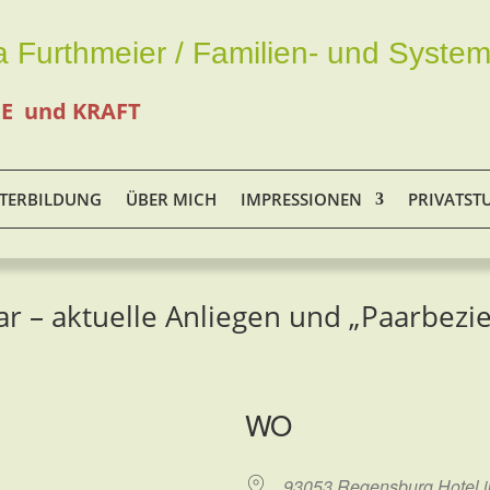
a Furthmeier / Familien- und System
DE und KRAFT
TERBILDUNG
ÜBER MICH
IMPRESSIONEN
PRIVATST
– aktuelle Anliegen und „Paarbezieh
WO
93053 Regensburg Hotel ibi