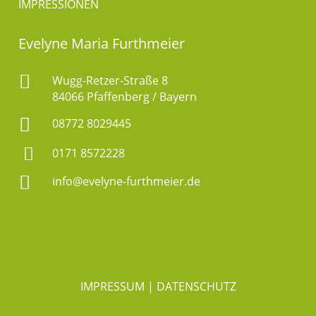
IMPRESSIONEN
Evelyne Maria Furthmeier

Wugg-Retzer-Straße 8
84066 Pfaffenberg / Bayern

08772 8029445

0171 8572228

info@evelyne-furthmeier.de
IMPRESSUM
|
DATENSCHUTZ