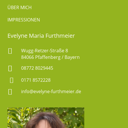
ÜBER MICH
IMPRESSIONEN
Evelyne Maria Furthmeier

Wugg-Retzer-Straße 8
84066 Pfaffenberg / Bayern

08772 8029445

0171 8572228

info@evelyne-furthmeier.de