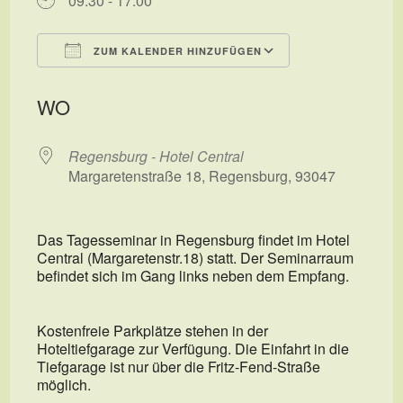
09:30 - 17:00
ZUM KALENDER HINZUFÜGEN
ICS herunterladen
Google Kalend
WO
Regensburg - Hotel Central
Margaretenstraße 18, Regensburg, 93047
Das Tagesseminar in Regensburg findet im Hotel
Central (Margaretenstr.18) statt. Der Seminarraum
befindet sich im Gang links neben dem Empfang.
Kostenfreie Parkplätze stehen in der
Hoteltiefgarage zur Verfügung. Die Einfahrt in die
Tiefgarage ist nur über die Fritz-Fend-Straße
möglich.